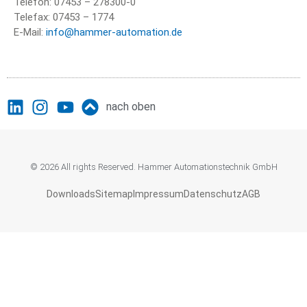
Telefon: 07453 – 278300-0
Telefax: 07453 – 1774
E-Mail:
info@hammer-automation.de
nach oben
© 2026 All rights Reserved. Hammer Automationstechnik GmbH
Downloads
Sitemap
Impressum
Datenschutz
AGB