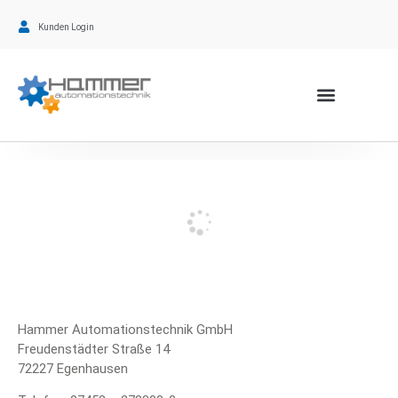
Kunden Login
Hammer Automationstechnik GmbH
Freudenstädter Straße 14
72227 Egenhausen