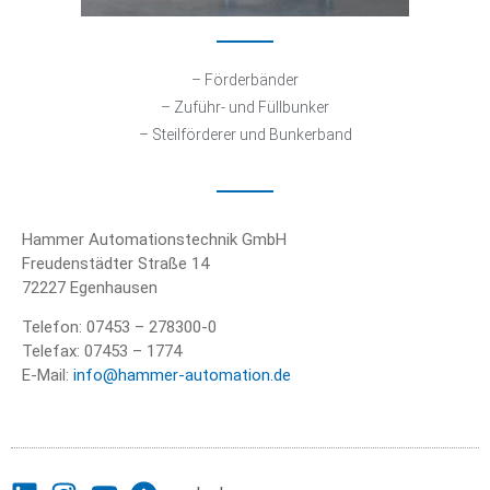
– Förderbänder
– Zuführ- und Füllbunker
– Steilförderer und Bunkerband
Hammer Automationstechnik GmbH
Freudenstädter Straße 14
72227 Egenhausen
Telefon: 07453 – 278300-0
Telefax: 07453 – 1774
E-Mail:
info@hammer-automation.de