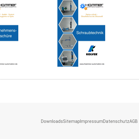
Downloads
Sitemap
Impressum
Datenschutz
AGB