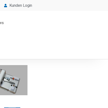
Kunden Login
ws