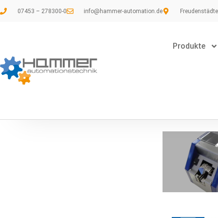
07453 – 278300-0
info@hammer-automation.de
Freudenstädte
Produkte